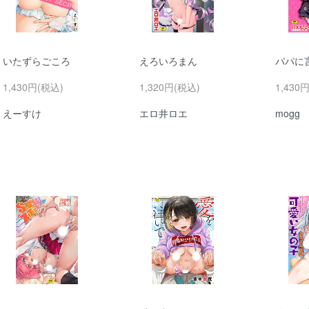
いたずらごころ
えろいろまん
パパに
1,430円(税込)
1,320円(税込)
1,430
えーすけ
エロ井ロエ
mogg