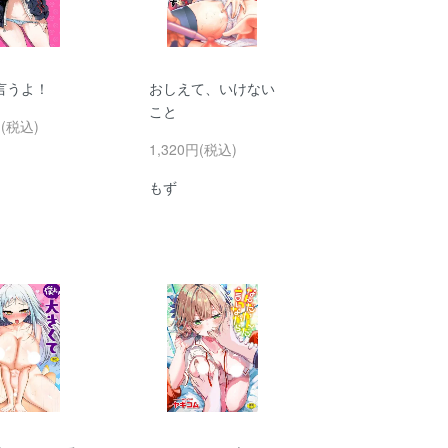
言うよ！
おしえて、いけない
こと
円(税込)
1,320円(税込)
もず