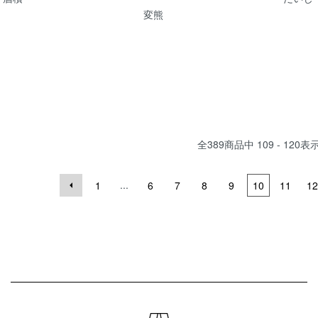
変熊
全
389
商品中
109 - 120
表
...
1
6
7
8
9
10
11
12