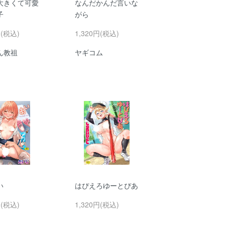
大きくて可愛
なんだかんだ言いな
子
がら
円(税込)
1,320円(税込)
ん教祖
ヤギコム
い
はぴえろゆーとぴあ
円(税込)
1,320円(税込)