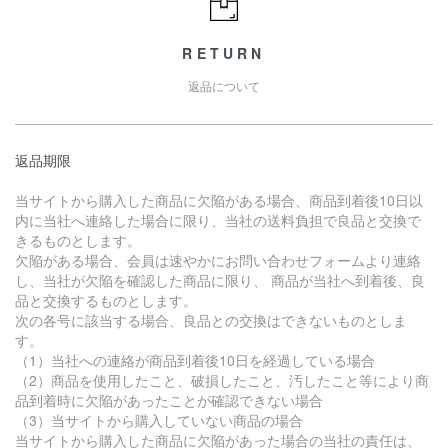
RETURN
返品について
返品期限
当サイトから購入した商品に欠陥がある場合、商品到着後10日以
内に当社へ連絡した場合に限り、当社の送料負担で良品と交換で
きるものとします。
欠陥がある場合、会員は速やかにお問い合わせフォームより連絡
し、当社が欠陥を確認した商品に限り、 商品が当社へ到着後、良
品と交換するものとします。
次の各号に該当する場合、良品との交換はできないものとしま
す。
（1）当社への連絡が商品到着後10日を経過している場合
（2）商品を使用したこと、破損したこと、汚したこと等により商
品到着時に欠陥があったことが確認できない場合
（3）当サイトから購入していない商品の場合
当サイトから購入した商品に欠陥があった場合の当社の責任は、