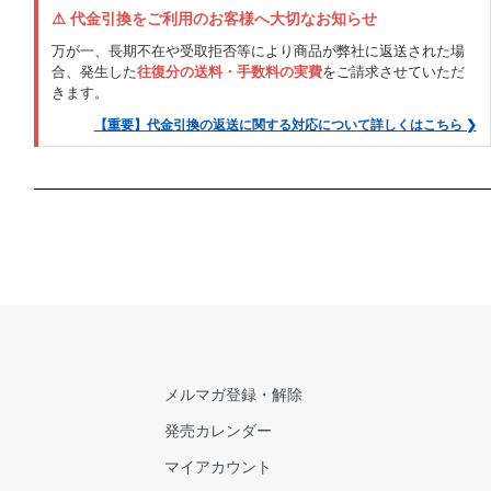
⚠️ 代金引換をご利用のお客様へ大切なお知らせ
万が一、長期不在や受取拒否等により商品が弊社に返送された場
合、発生した
往復分の送料・手数料の実費
をご請求させていただ
きます。
【重要】代金引換の返送に関する対応について詳しくはこちら ❯
メルマガ登録・解除
発売カレンダー
マイアカウント