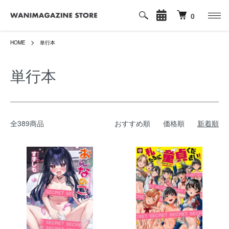
0
HOME
単行本
単行本
全389商品
おすすめ順
価格順
新着順