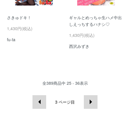
さきゅドキ！
ギャルとめっちゃ生ハメ中出
しえっちするハナシ♡
1,430円(税込)
1,430円(税込)
fu-ta
西沢みずき
全
389
商品中
25 - 36
表示
3
ページ目