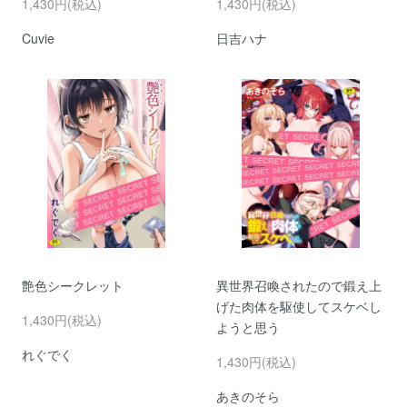
1,430円(税込)
1,430円(税込)
Cuvie
日吉ハナ
艶色シークレット
異世界召喚されたので鍛え上
げた肉体を駆使してスケベし
1,430円(税込)
ようと思う
れぐでく
1,430円(税込)
あきのそら