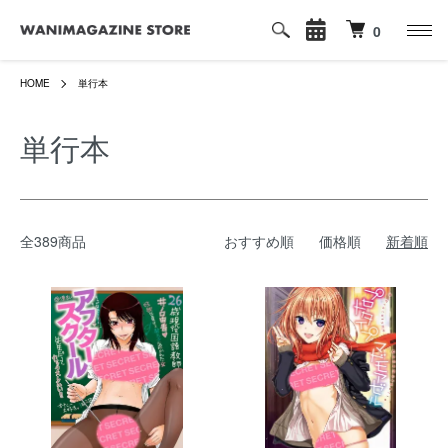
0
HOME
単行本
単行本
全389商品
おすすめ順
価格順
新着順