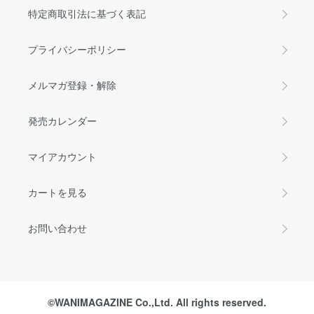
特定商取引法に基づく表記
プライバシーポリシー
メルマガ登録・解除
発売カレンダー
マイアカウント
カートを見る
お問い合わせ
©WANIMAGAZINE Co.,Ltd. All rights reserved.