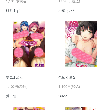
1,100円(税込)
1,320円(税込)
桃月すず
小梅けいと
夢見ル乙女
色めく彼女
1,100円(税込)
1,100円(税込)
愛上陸
Cuvie