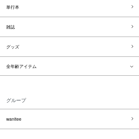
単行本
雑誌
グッズ
全年齢アイテム
グループ
wanitee