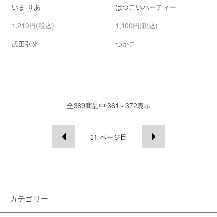
いま りあ
はつこいパーティー
1,210円(税込)
1,100円(税込)
武田弘光
つかこ
全
389
商品中
361 - 372
表示
31
ページ目
カテゴリー