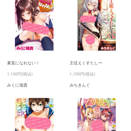
素直になれない！
主従えくすたしー
1,100円(税込)
1,100円(税込)
みくに瑞貴
みちきんぐ