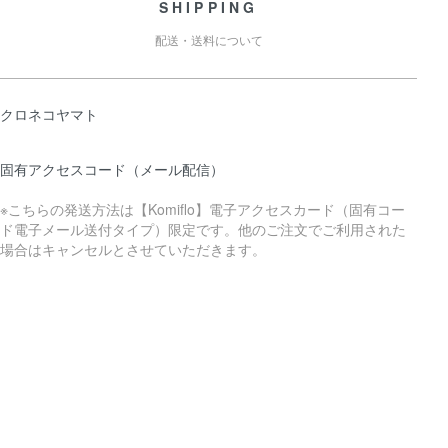
SHIPPING
配送・送料について
クロネコヤマト
固有アクセスコード（メール配信）
※こちらの発送方法は【Komiflo】電子アクセスカード（固有コー
ド電子メール送付タイプ）限定です。他のご注文でご利用された
場合はキャンセルとさせていただきます。