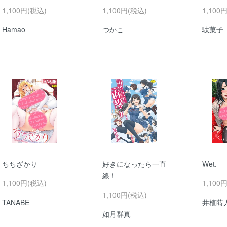
1,100円(税込)
1,100円(税込)
1,100
Hamao
つかこ
駄菓子
ちちざかり
好きになったら一直
Wet.
線！
1,100円(税込)
1,100
1,100円(税込)
TANABE
井植蒔
如月群真