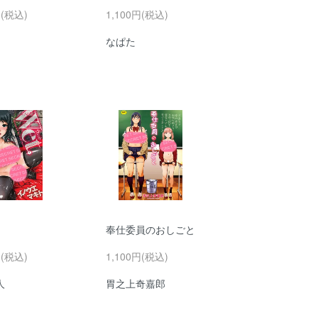
円(税込)
1,100円(税込)
なぱた
奉仕委員のおしごと
円(税込)
1,100円(税込)
人
胃之上奇嘉郎