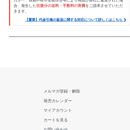
合、発生した
往復分の送料・手数料の実費
をご請求させていただ
きます。
【重要】代金引換の返送に関する対応について詳しくはこちら ❯
メルマガ登録・解除
発売カレンダー
マイアカウント
カートを見る
お問い合わせ