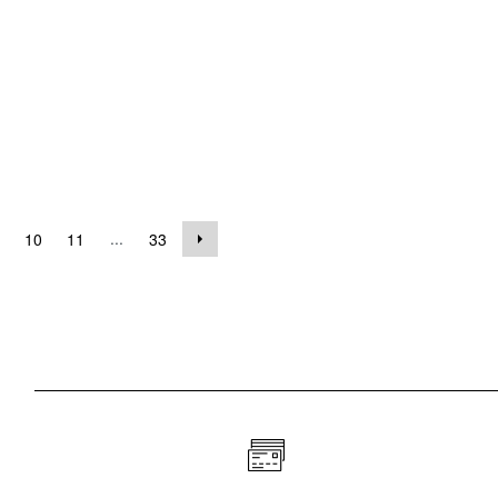
...
10
11
33