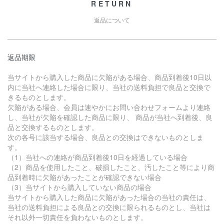
RETURN
返品について
返品期限
当サイトから購入した商品に欠陥がある場合、商品到着後10日以
内に当社へ連絡した場合に限り、当社の送料負担で良品と交換で
きるものとします。
欠陥がある場合、会員は速やかにお問い合わせフォームより連絡
し、当社が欠陥を確認した商品に限り、 商品が当社へ到着後、良
品と交換するものとします。
次の各号に該当する場合、良品との交換はできないものとしま
す。
（1）当社への連絡が商品到着後10日を経過している場合
（2）商品を使用したこと、破損したこと、汚したこと等により商
品到着時に欠陥があったことが確認できない場合
（3）当サイトから購入していない商品の場合
当サイトから購入した商品に欠陥があった場合の当社の責任は、
当社の送料負担による良品との交換に限られるものとし、当社は
それ以外一切責任を負わないものとします。