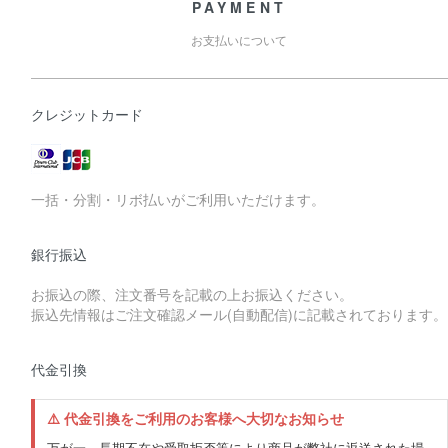
PAYMENT
お支払いについて
クレジットカード
一括・分割・リボ払いがご利用いただけます。
銀行振込
お振込の際、注文番号を記載の上お振込ください。
振込先情報はご注文確認メール(自動配信)に記載されております。
代金引換
⚠️ 代金引換をご利用のお客様へ大切なお知らせ
万が一、長期不在や受取拒否等により商品が弊社に返送された場