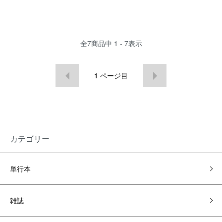
全
7
商品中
1 - 7
表示
1
ページ目
カテゴリー
単行本
雑誌