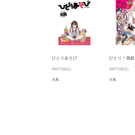
ひとりあそび
ひとり＊遊戯
990円(税込)
990円(税込)
火鳥
火鳥