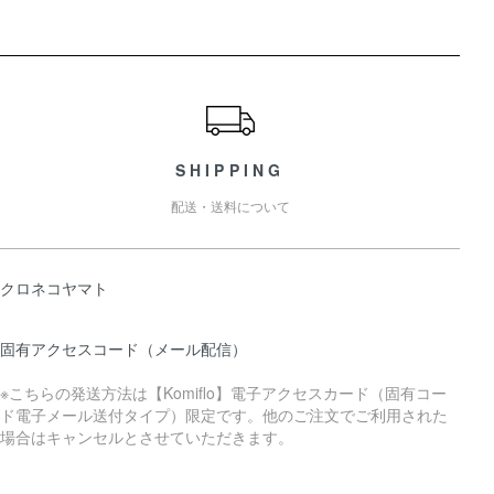
ショッピングガイド
SHIPPING
配送・送料について
クロネコヤマト
固有アクセスコード（メール配信）
※こちらの発送方法は【Komiflo】電子アクセスカード（固有コー
ド電子メール送付タイプ）限定です。他のご注文でご利用された
場合はキャンセルとさせていただきます。