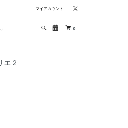
マイアカウント
0
リエ２