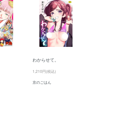
わからせて。
1,210円(税込)
京のごはん