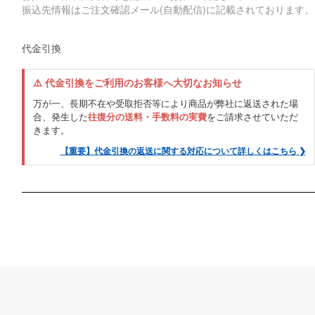
振込先情報はご注文確認メール(自動配信)に記載されております。
代金引換
⚠️ 代金引換をご利用のお客様へ大切なお知らせ
万が一、長期不在や受取拒否等により商品が弊社に返送された場
合、発生した
往復分の送料・手数料の実費
をご請求させていただ
きます。
【重要】代金引換の返送に関する対応について詳しくはこちら ❯