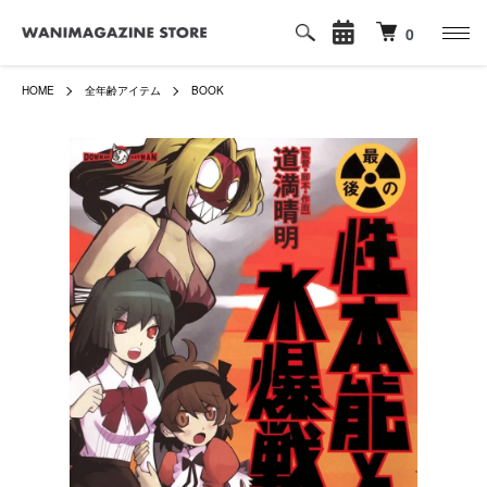
0
HOME
全年齢アイテム
BOOK