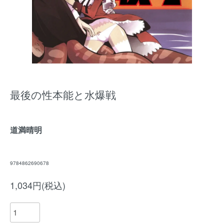
最後の性本能と水爆戦
道満晴明
9784862690678
1,034円(税込)