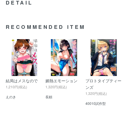
DETAIL
RECOMMENDED ITEM
結局はメスなので
媚熱エモーション
プロトタイプティー
1,210円(税込)
1,320円(税込)
ンズ
1,320円(税込)
えのき
長頼
40010試作型