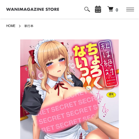
0
HOME
単行本