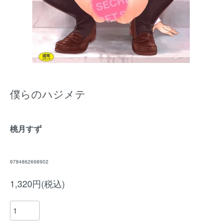
僕らのハジメテ
桃月すず
9784862698902
1,320円(税込)