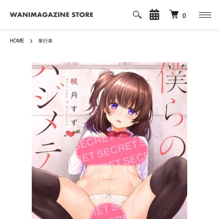
0
HOME
単行本