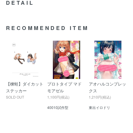
DETAIL
RECOMMENDED ITEM
【楝蛙】ダイカット
プロトタイプ マド
アオハルコンプレッ
ステッカー
モアゼル
クス
SOLD OUT
1,100円(税込)
1,210円(税込)
40010試作型
東出イロドリ