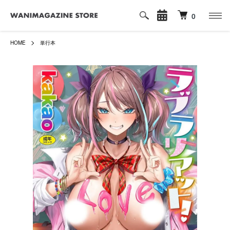
0
HOME
単行本