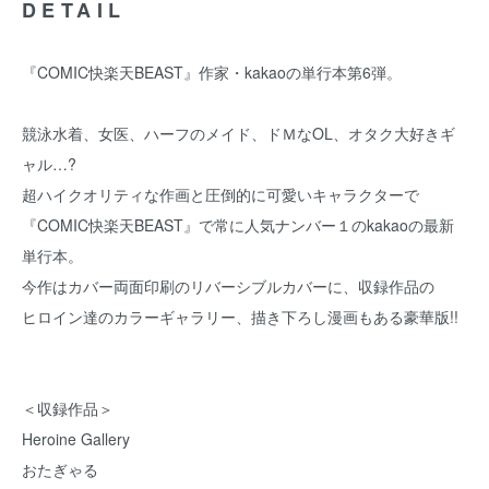
DETAIL
『COMIC快楽天BEAST』作家・kakaoの単行本第6弾。
競泳水着、女医、ハーフのメイド、ドＭなOL、オタク大好きギ
ャル…?
超ハイクオリティな作画と圧倒的に可愛いキャラクターで
『COMIC快楽天BEAST』で常に人気ナンバー１のkakaoの最新
単行本。
今作はカバー両面印刷のリバーシブルカバーに、収録作品の
ヒロイン達のカラーギャラリー、描き下ろし漫画もある豪華版!!
＜収録作品＞
Heroine Gallery
おたぎゃる