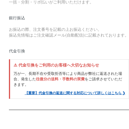
一括・分割・リボ払いがご利用いただけます。
銀行振込
お振込の際、注文番号を記載の上お振込ください。
振込先情報はご注文確認メール(自動配信)に記載されております。
代金引換
⚠️ 代金引換をご利用のお客様へ大切なお知らせ
万が一、長期不在や受取拒否等により商品が弊社に返送された場
合、発生した
往復分の送料・手数料の実費
をご請求させていただ
きます。
【重要】代金引換の返送に関する対応について詳しくはこちら ❯