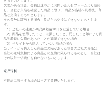
きるものとします。
欠陥がある場合、会員は速やかにお問い合わせフォームより連絡
し、当社が欠陥を確認した商品に限り、 商品が当社へ到着後、良
品と交換するものとします。
次の各号に該当する場合、良品との交換はできないものとしま
す。
（1）当社への連絡が商品到着後10日を経過している場合
（2）商品を使用したこと、破損したこと、汚したこと等により商
品到着時に欠陥があったことが確認できない場合
（3）当サイトから購入していない商品の場合
当サイトから購入した商品に欠陥があった場合の当社の責任は、
当社の送料負担による良品との交換に限られるものとし、当社は
それ以外一切責任を負わないものとします。
返品送料
不良品に該当する場合は当方で負担いたします。