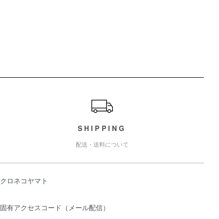
ショッピングガイド
SHIPPING
配送・送料について
クロネコヤマト
固有アクセスコード（メール配信）