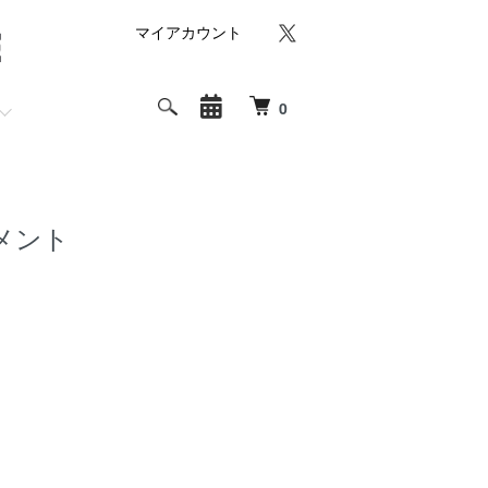
マイアカウント
0
メント