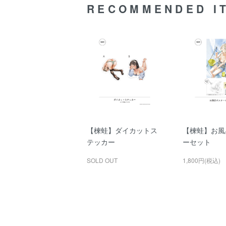
RECOMMENDED I
【楝蛙】ダイカットス
【楝蛙】お風
テッカー
ーセット
SOLD OUT
1,800円(税込)