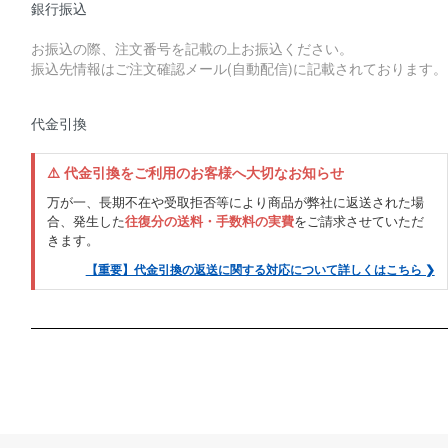
銀行振込
お振込の際、注文番号を記載の上お振込ください。
振込先情報はご注文確認メール(自動配信)に記載されております。
代金引換
⚠️ 代金引換をご利用のお客様へ大切なお知らせ
万が一、長期不在や受取拒否等により商品が弊社に返送された場
合、発生した
往復分の送料・手数料の実費
をご請求させていただ
きます。
【重要】代金引換の返送に関する対応について詳しくはこちら ❯