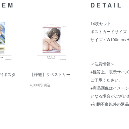
TEM
DETAIL
14枚セット
ポストカードサイズ
サイズ：W100mm×H
＜注意情報＞
※性質上、表示サイ
呂ポスタ
【楝蛙】タペストリー
ご了承ください。
4,000円(税込)
※商品画像はイメー
となる場合がござい
※初期不良以外の返