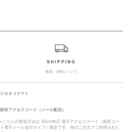
ショッピングガイド
SHIPPING
配送・送料について
クロネコヤマト
固有アクセスコード（メール配信）
※こちらの発送方法は【Komiflo】電子アクセスカード（固有コー
ド電子メール送付タイプ）限定です。他のご注文でご利用された