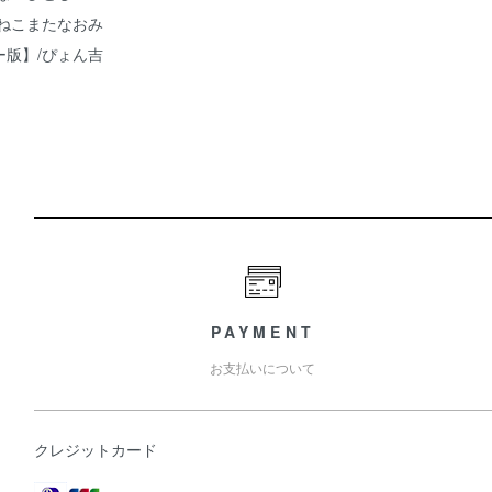
/ねこまたなおみ
ー版】/ぴょん吉
PAYMENT
お支払いについて
クレジットカード