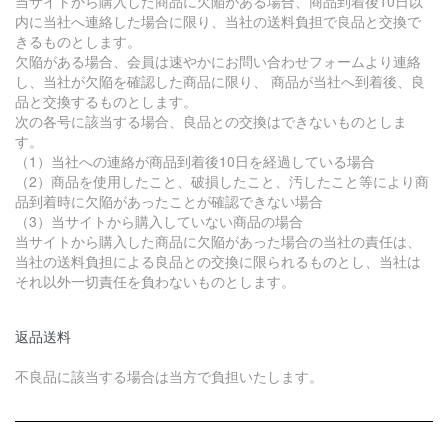
当サイトから購入した商品に欠陥がある場合、商品到着後10日以
内に当社へ連絡した場合に限り、当社の送料負担で良品と交換で
きるものとします。
欠陥がある場合、会員は速やかにお問い合わせフォームより連絡
し、当社が欠陥を確認した商品に限り、 商品が当社へ到着後、良
品と交換するものとします。
次の各号に該当する場合、良品との交換はできないものとしま
す。
（1）当社への連絡が商品到着後10日を経過している場合
（2）商品を使用したこと、破損したこと、汚したこと等により商
品到着時に欠陥があったことが確認できない場合
（3）当サイトから購入していない商品の場合
当サイトから購入した商品に欠陥があった場合の当社の責任は、
当社の送料負担による良品との交換に限られるものとし、当社は
それ以外一切責任を負わないものとします。
返品送料
不良品に該当する場合は当方で負担いたします。