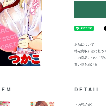
返品について
特定商取引法に基づ
この商品について問
買い物を続ける
TEM
DETAIL
〈内容紹介〉