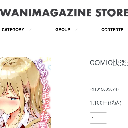
CATEGORY
GROUP
CONTENTS
COMIC快楽
4910138350747
1,100円(税込)