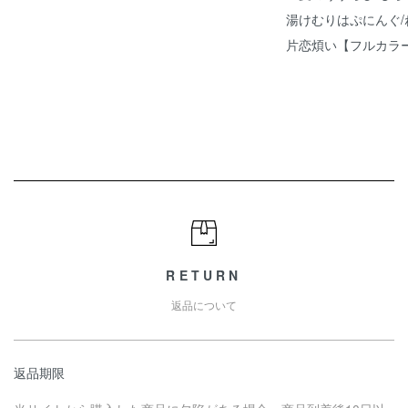
湯けむりはぷにんぐ
片恋煩い【フルカラ
RETURN
返品について
返品期限