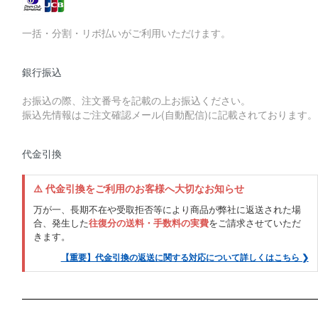
一括・分割・リボ払いがご利用いただけます。
銀行振込
お振込の際、注文番号を記載の上お振込ください。
振込先情報はご注文確認メール(自動配信)に記載されております。
代金引換
⚠️ 代金引換をご利用のお客様へ大切なお知らせ
万が一、長期不在や受取拒否等により商品が弊社に返送された場
合、発生した
往復分の送料・手数料の実費
をご請求させていただ
きます。
【重要】代金引換の返送に関する対応について詳しくはこちら ❯