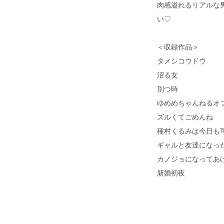
肉感溢れるリアルな
い♡
＜収録作品＞
タメシコウドウ
沼る女
別つ時
ゆめめちゃんねるオ
ズルくてごめんね
種村くるみは今日も
ギャルと友達になっ
カノジョになってあ
新婚初夜