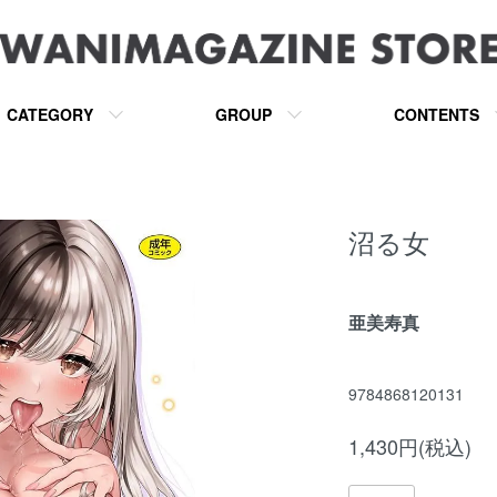
CATEGORY
GROUP
CONTENTS
沼る女
亜美寿真
9784868120131
1,430円(税込)