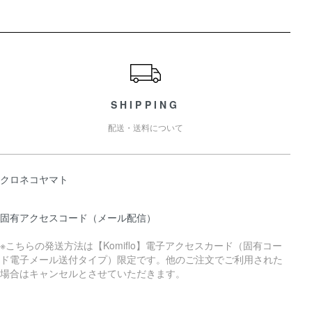
ショッピングガイド
SHIPPING
配送・送料について
クロネコヤマト
固有アクセスコード（メール配信）
※こちらの発送方法は【Komiflo】電子アクセスカード（固有コー
ド電子メール送付タイプ）限定です。他のご注文でご利用された
場合はキャンセルとさせていただきます。