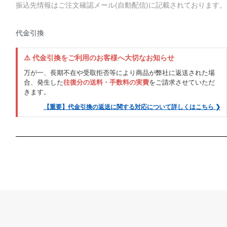
振込先情報はご注文確認メール(自動配信)に記載されております。
代金引換
⚠️ 代金引換をご利用のお客様へ大切なお知らせ
万が一、長期不在や受取拒否等により商品が弊社に返送された場
合、発生した
往復分の送料・手数料の実費
をご請求させていただ
きます。
【重要】代金引換の返送に関する対応について詳しくはこちら ❯