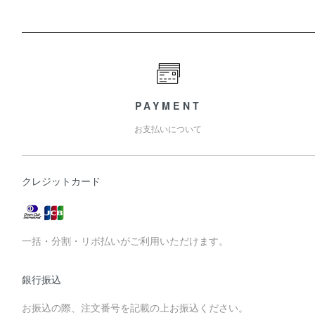
PAYMENT
お支払いについて
クレジットカード
一括・分割・リボ払いがご利用いただけます。
銀行振込
お振込の際、注文番号を記載の上お振込ください。