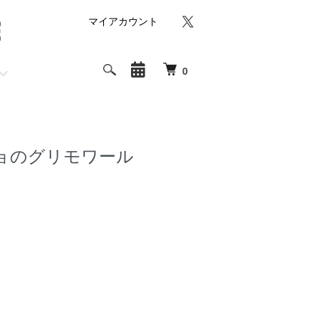
マイアカウント
0
ョのグリモワール