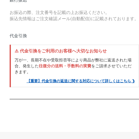
お振込の際、注文番号を記載の上お振込ください。
振込先情報はご注文確認メール(自動配信)に記載されております。
代金引換
⚠️ 代金引換をご利用のお客様へ大切なお知らせ
万が一、長期不在や受取拒否等により商品が弊社に返送された場
合、発生した
往復分の送料・手数料の実費
をご請求させていただ
きます。
【重要】代金引換の返送に関する対応について詳しくはこちら ❯