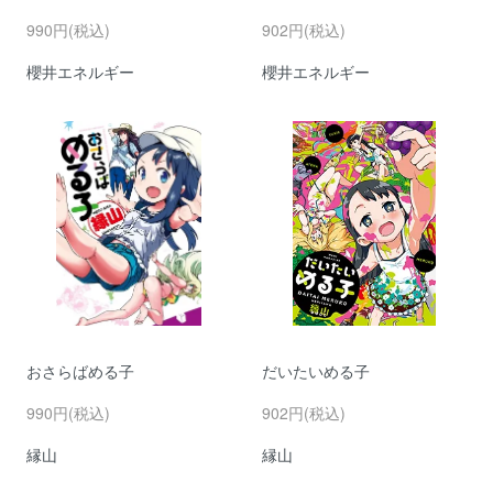
990円(税込)
902円(税込)
櫻井エネルギー
櫻井エネルギー
おさらばめる子
だいたいめる子
990円(税込)
902円(税込)
縁山
縁山