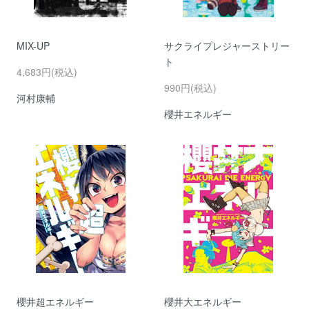
MIX-UP
サクライプレジャーストリー
ト
4,683円(税込)
990円(税込)
河村康輔
櫻井エネルギー
櫻井超エネルギー
櫻井大エネルギー