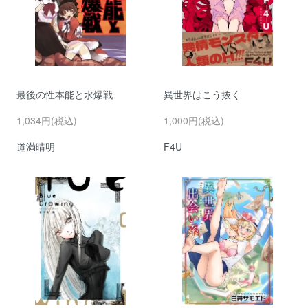
最後の性本能と水爆戦
異世界はこう抜く
1,034円(税込)
1,000円(税込)
道満晴明
F4U