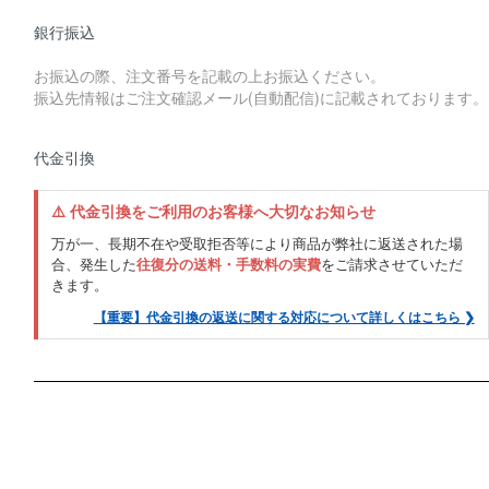
銀行振込
お振込の際、注文番号を記載の上お振込ください。
振込先情報はご注文確認メール(自動配信)に記載されております。
代金引換
⚠️ 代金引換をご利用のお客様へ大切なお知らせ
万が一、長期不在や受取拒否等により商品が弊社に返送された場
合、発生した
往復分の送料・手数料の実費
をご請求させていただ
きます。
【重要】代金引換の返送に関する対応について詳しくはこちら ❯