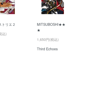
ストリエ２
MITSUBOSHI★★
★
税込)
1,650円(税込)
Third Echoes