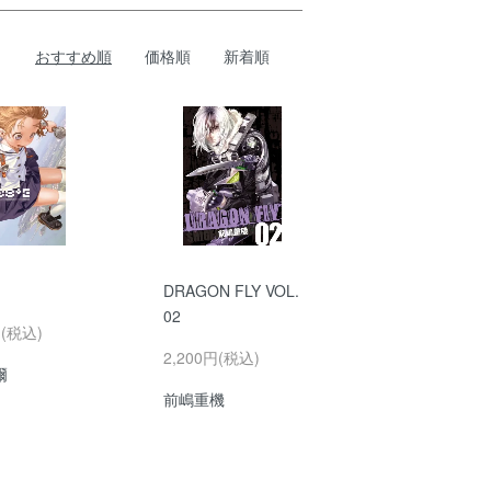
おすすめ順
価格順
新着順
DRAGON FLY VOL.
02
円(税込)
2,200円(税込)
爾
前嶋重機