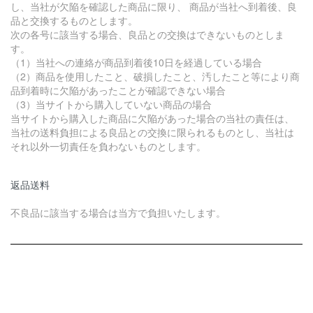
し、当社が欠陥を確認した商品に限り、 商品が当社へ到着後、良
品と交換するものとします。
次の各号に該当する場合、良品との交換はできないものとしま
す。
（1）当社への連絡が商品到着後10日を経過している場合
（2）商品を使用したこと、破損したこと、汚したこと等により商
品到着時に欠陥があったことが確認できない場合
（3）当サイトから購入していない商品の場合
当サイトから購入した商品に欠陥があった場合の当社の責任は、
当社の送料負担による良品との交換に限られるものとし、当社は
それ以外一切責任を負わないものとします。
返品送料
不良品に該当する場合は当方で負担いたします。