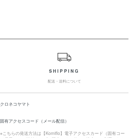
ショッピングガイド
SHIPPING
配送・送料について
クロネコヤマト
固有アクセスコード（メール配信）
※こちらの発送方法は【Komiflo】電子アクセスカード（固有コー