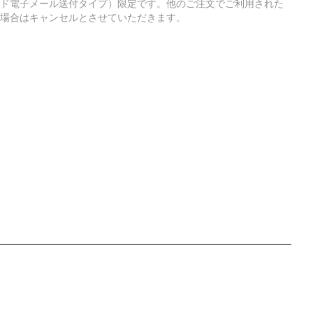
ド電子メール送付タイプ）限定です。他のご注文でご利用された
場合はキャンセルとさせていただきます。