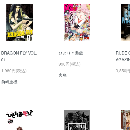
DRAGON FLY VOL.
ひとり＊遊戯
RUDE 
01
AGAZI
990円(税込)
1,980円(税込)
3,850
火鳥
前嶋重機