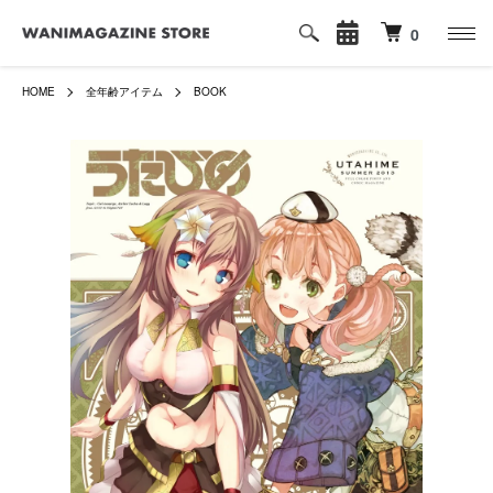
0
HOME
全年齢アイテム
BOOK