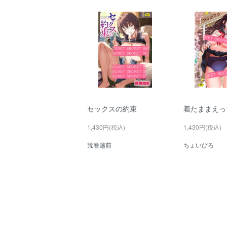
セックスの約束
着たままえっ
1,430円(税込)
1,430円(税込)
荒巻越前
ちょいぴろ