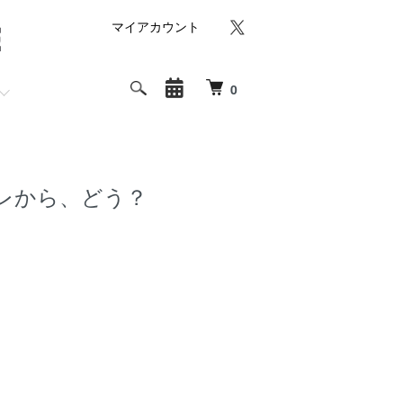
マイアカウント
0
レから、どう？