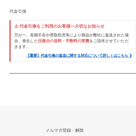
代金引換
⚠️ 代金引換をご利用のお客様へ大切なお知らせ
万が一、長期不在や受取拒否等により商品が弊社に返送された場
合、発生した
往復分の送料・手数料の実費
をご請求させていただ
きます。
【重要】代金引換の返送に関する対応について詳しくはこちら ❯
メルマガ登録・解除