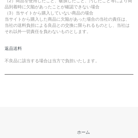
（2）商品を使用したこと、破損したこと、汚したこと等により商
品到着時に欠陥があったことが確認できない場合
（3）当サイトから購入していない商品の場合
当サイトから購入した商品に欠陥があった場合の当社の責任は、
当社の送料負担による良品との交換に限られるものとし、当社は
それ以外一切責任を負わないものとします。
返品送料
不良品に該当する場合は当方で負担いたします。
ホーム