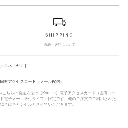
ショッピングガイド
SHIPPING
配送・送料について
クロネコヤマト
固有アクセスコード（メール配信）
※こちらの発送方法は【Komiflo】電子アクセスカード（固有コー
ド電子メール送付タイプ）限定です。他のご注文でご利用された
場合はキャンセルとさせていただきます。