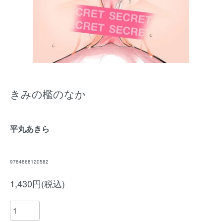
きみの檻のなか
平丸あきら
9784868120582
1,430円(税込)