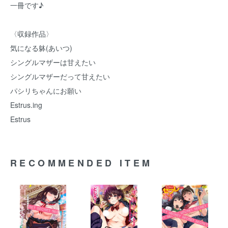
一冊です♪
〈収録作品〉
気になる躰(あいつ)
シングルマザーは甘えたい
シングルマザーだって甘えたい
パシリちゃんにお願い
Estrus.ing
Estrus
RECOMMENDED ITEM