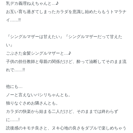
乳デカ義理ねえちゃんと…♪
お互い育ち過ぎてしまったカラダを意識し始めたらもうトマラナ
イ……!!
『シングルマザーは甘えたい』『シングルマザーだって甘えた
い』
ごぶさた金髪シングルマザーと…♪
子供の担任教師と母親の関係だけど、酔って油断してそのまま流
れで……!!
他にも…
ノーと言えないパシリちゃんとも。
独りなぐさめお隣さんとも。
カラダの快楽から始まる二人だけど、そのままでは終わらず
に……!
読後感のキモチ良さと、ヌキ心地の良さをダブルで楽しめちゃう