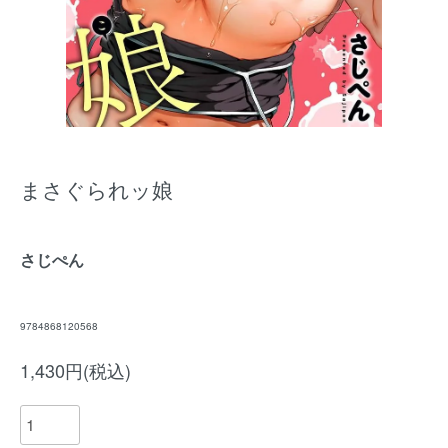
まさぐられッ娘
さじぺん
9784868120568
1,430円(税込)